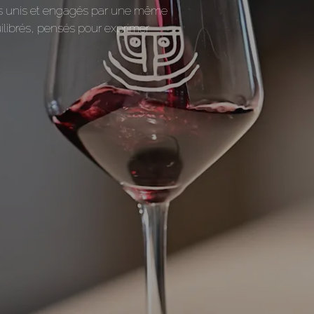
rons unis et engagés par une même
librés, pensés pour exprimer