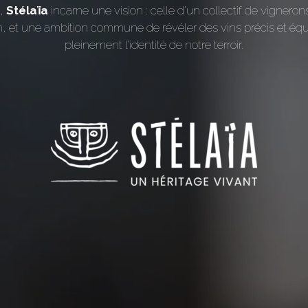
m,
Stélaïa
incarne une vision : celle d’un collectif de vigne
 et une ambition commune de révéler des vins précis et équi
pleinement l’identité de notre terroir.