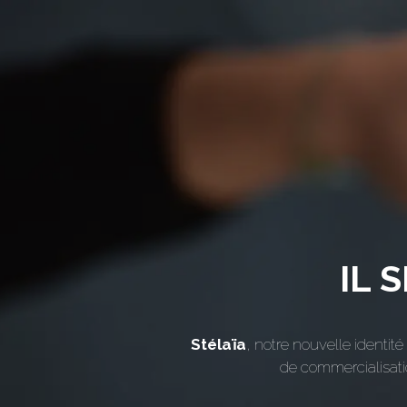
IL 
Stélaïa
, notre nouvelle identit
de commercialisati