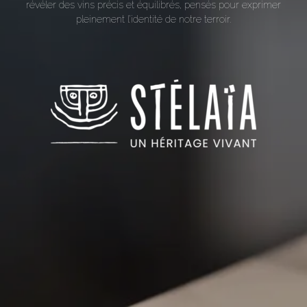
révéler des vins précis et équilibrés, pensés pour exprimer
pleinement l’identité de notre terroir.