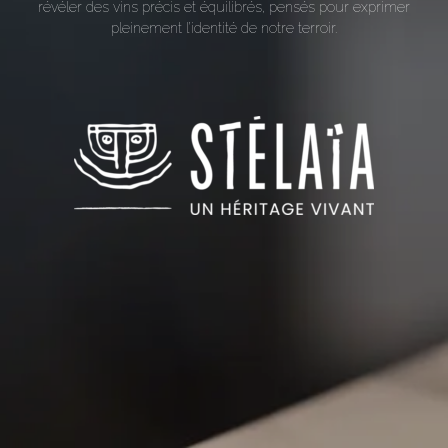
révéler des vins précis et équilibrés, pensés pour exprimer
pleinement l’identité de notre terroir.