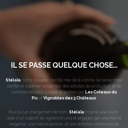
IL SE PASSE QUELQUE CHOSE...
Stélaïa
, notre nouvelle identité née de la volonté de rassembler,
clarifier et sublimer l’ensemble des activités de production et de
commercialisation jusque-là portées par
Les Coteaux du
Pic
et
Vignobles des 3 Châteaux
.
Plus qu’un changement de nom,
Stélaïa
incarne une vision :
celle d’un collectif de vignerons unis et engagés par une même
exigence, une même passion, et une ambition commune de