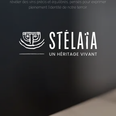
révéler des vins précis et équilibrés, pensés pour exprimer
pleinement l’identité de notre terroir.