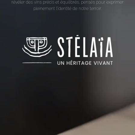
révéler des vins précis et équilibrés, pensés pour exprimer
pleinement l’identité de notre terroir.