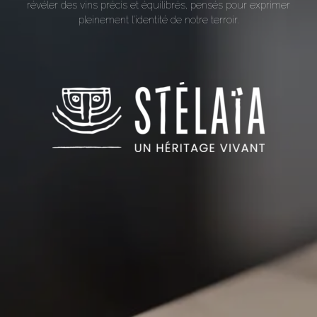
révéler des vins précis et équilibrés, pensés pour exprimer
pleinement l’identité de notre terroir.