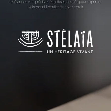
révéler des vins précis et équilibrés, pensés pour exprimer
pleinement l’identité de notre terroir.