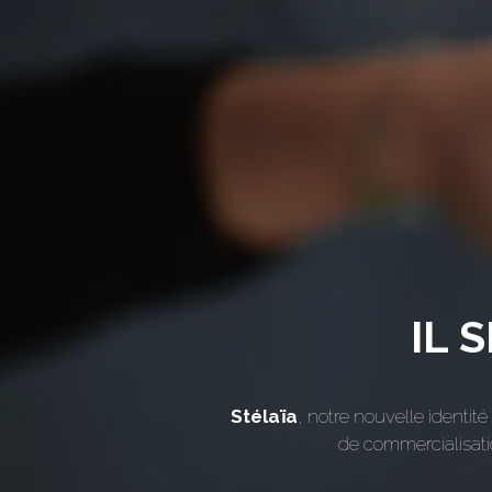
IL 
Stélaïa
, notre nouvelle identit
de commercialisati