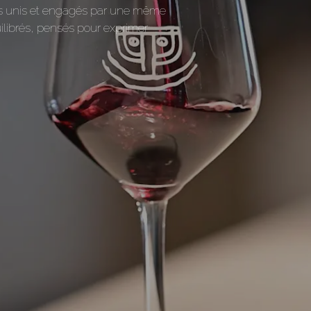
rons unis et engagés par une même
librés, pensés pour exprimer