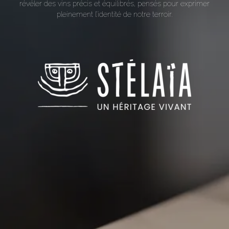
révéler des vins précis et équilibrés, pensés pour exprimer
pleinement l’identité de notre terroir.